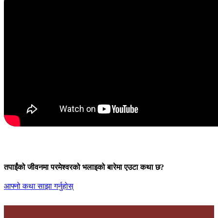
तपाईंको जीवनमा परमेश्वरको भलाइको बारेमा एउटा कथा छ?
आफ्नो कथा साझा गर्नुहोस्