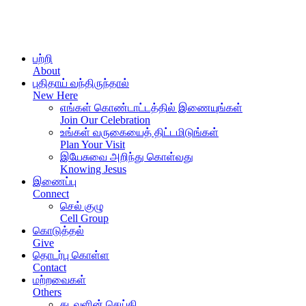
பற்றி
About
புதிதாய் வந்திருந்தால்
New Here
எங்கள் கொண்டாட்டத்தில் இணையுங்கள்
Join Our Celebration
உங்கள் வருகையைத் திட்டமிடுங்கள்
Plan Your Visit
இயேசுவை அறிந்து கொள்வது
Knowing Jesus
இணைப்பு
Connect
செல் குழு
Cell Group
கொடுத்தல்
Give
தொடர்பு கொள்ள
Contact
மற்றவைகள்
Others
கடவுளின் செய்தி