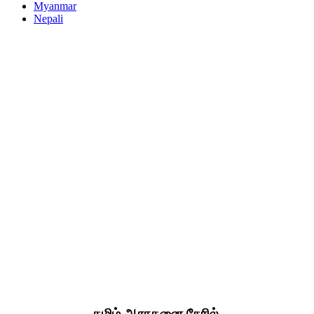
Myanmar
Nepali
தமிழ் ஆராதனை நேரில்