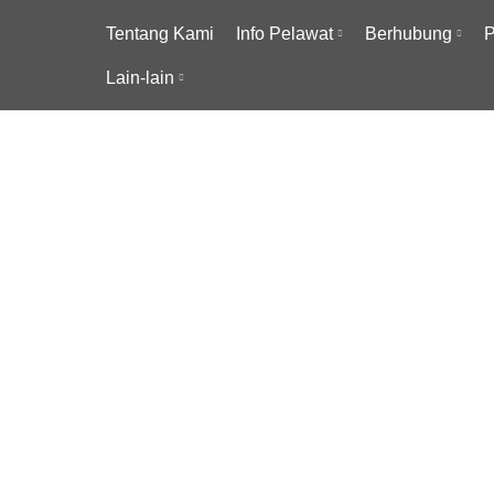
Tentang Kami
Info Pelawat
Berhubung
P
Lain-lain