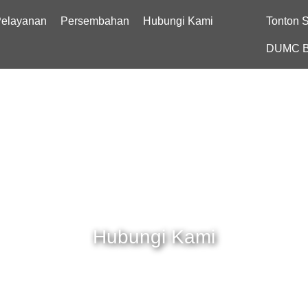
elayanan
Persembahan
Hubungi Kami
Tonton 
DUMC B
Hubungi
Kami