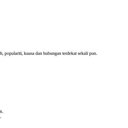
 populariti, kuasa dan hubungan terdekat sekali pun.
n.
.