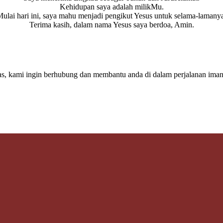
Kehidupan saya adalah milikMu.
ulai hari ini, saya mahu menjadi pengikut Yesus untuk selama-lamany
Terima kasih, dalam nama Yesus saya berdoa, Amin.
s, kami ingin berhubung dan membantu anda di dalam perjalanan iman