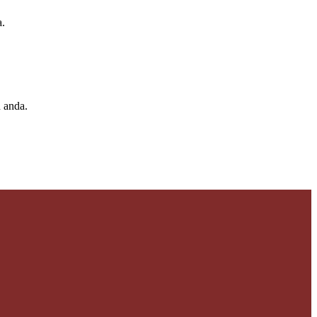
a.
 anda.