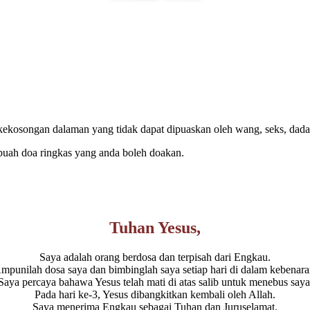
ekosongan dalaman yang tidak dapat dipuaskan oleh wang, seks, dadah,
buah doa ringkas yang anda boleh doakan.
Tuhan Yesus,
Saya adalah orang berdosa dan terpisah dari Engkau.
mpunilah dosa saya dan bimbinglah saya setiap hari di dalam kebenara
Saya percaya bahawa Yesus telah mati di atas salib untuk menebus saya
Pada hari ke-3, Yesus dibangkitkan kembali oleh Allah.
Saya menerima Engkau sebagai Tuhan dan Juruselamat.