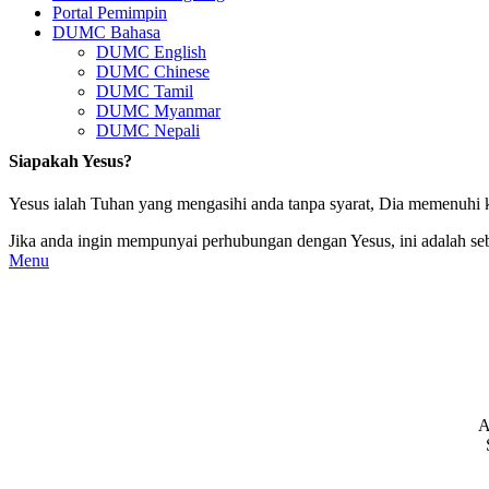
Portal Pemimpin
DUMC Bahasa
DUMC English
DUMC Chinese
DUMC Tamil
DUMC Myanmar
DUMC Nepali
Siapakah Yesus?
Yesus ialah Tuhan yang mengasihi anda tanpa syarat, Dia memenuhi k
Jika anda ingin mempunyai perhubungan dengan Yesus, ini adalah se
Menu
A