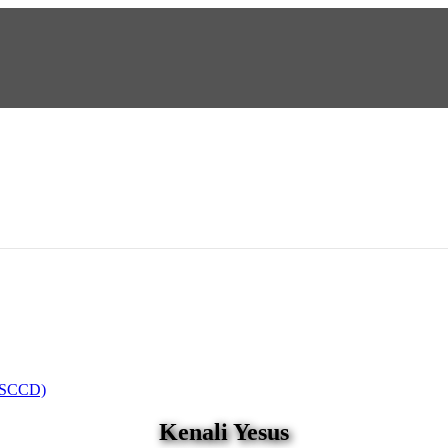
 (SCCD)
Kenali
Yesus