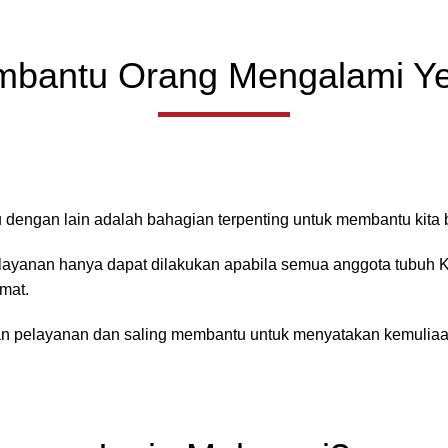
bantu Orang Mengalami Y
u dengan lain adalah bahagian terpenting untuk membantu kita
layanan hanya dapat dilakukan apabila semua anggota tubuh 
mat.
an pelayanan dan saling membantu untuk menyatakan kemuliaan