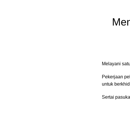
Mem
Melayani sat
Pekerjaan pe
untuk berkhid
Sertai pasuk