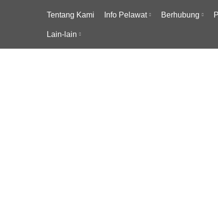
Tentang Kami
Info Pelawat
Berhubung
P
Lain-lain