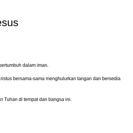
esus
 bertumbuh dalam iman.
Kristus bersama-sama menghulurkan tangan dan bersedia
 Tuhan di tempat dan bangsa ini.