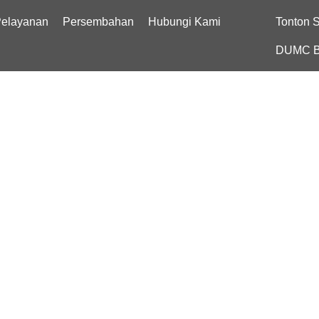
elayanan
Persembahan
Hubungi Kami
Tonton 
DUMC B
Pelayanan